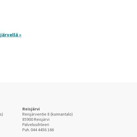
järvellä »
Reisjärvi
s)
Reisjärventie 8 (kunnantalo)
85900 Reisjärvi
Palvelusihteeri
Puh.
044 4456 166