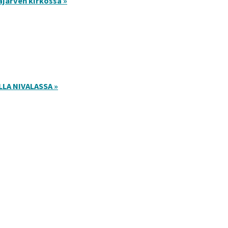
ajärven kirkossa »
LA NIVALASSA »