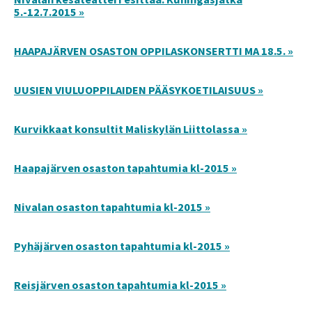
5.-12.7.2015 »
HAAPAJÄRVEN OSASTON OPPILASKONSERTTI MA 18.5. »
UUSIEN VIULUOPPILAIDEN PÄÄSYKOETILAISUUS »
Kurvikkaat konsultit Maliskylän Liittolassa »
Haapajärven osaston tapahtumia kl-2015 »
Nivalan osaston tapahtumia kl-2015 »
Pyhäjärven osaston tapahtumia kl-2015 »
Reisjärven osaston tapahtumia kl-2015 »