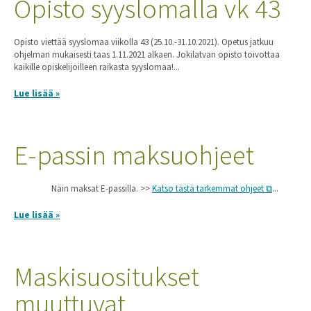
Opisto syyslomalla vk 43
Opisto viettää syyslomaa viikolla 43 (25.10.-31.10.2021). Opetus jatkuu
ohjelman mukaisesti taas 1.11.2021 alkaen. Jokilatvan opisto toivottaa
kaikille opiskelijoilleen raikasta syyslomaa!...
Lue lisää »
E-passin maksuohjeet
Näin maksat E-passilla. >>
Katso tästä tarkemmat ohjeet
...
Lue lisää »
Maskisuositukset
muuttuvat