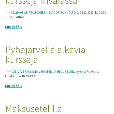
kursseja Nivalassa
>>
02110408 OMPELUKONEEN SÄÄDÖT JA HUOLTO
24.11.2021, ke 12.30-
15.30, Kerttula,...
Lue lisää »
Pyhäjärvellä alkavia
kursseja
>>
03110426 KAUNISTA VIRKATEN JA HELMEILLEN, syksy
Paavola,
luokka 1 La 10.00-13.45,...
Lue lisää »
Maksusetelillä