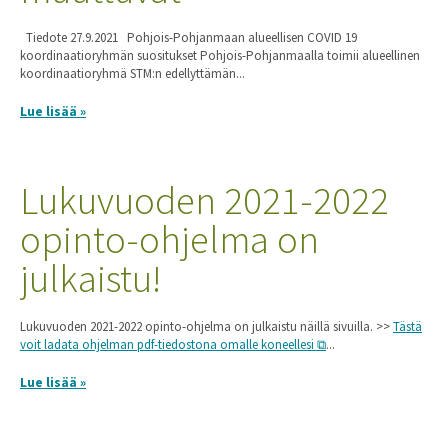
Tiedote 27.9.2021 Pohjois-Pohjanmaan alueellisen COVID 19
koordinaatioryhmän suositukset Pohjois-Pohjanmaalla toimii alueellinen
koordinaatioryhmä STM:n edellyttämän...
Lue lisää »
Lukuvuoden 2021-2022
opinto-ohjelma on
julkaistu!
Lukuvuoden 2021-2022 opinto-ohjelma on julkaistu näillä sivuilla. >>
Tästä
voit ladata ohjelman pdf-tiedostona omalle koneellesi
...
Lue lisää »