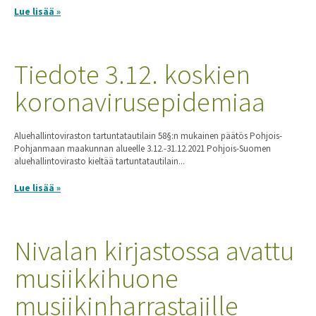
Lue lisää »
Tiedote 3.12. koskien
koronavirusepidemiaa
Aluehallintoviraston tartuntatautilain 58§:n mukainen päätös Pohjois-
Pohjanmaan maakunnan alueelle 3.12.-31.12.2021 Pohjois-Suomen
aluehallintovirasto kieltää tartuntatautilain...
Lue lisää »
Nivalan kirjastossa avattu
musiikkihuone
musiikinharrastajille