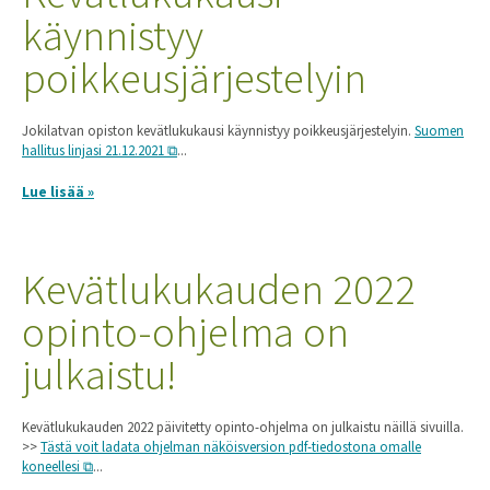
käynnistyy
poikkeusjärjestelyin
Jokilatvan opiston kevätlukukausi käynnistyy poikkeusjärjestelyin.
Suomen
hallitus linjasi 21.12.2021
...
Lue lisää »
Kevätlukukauden 2022
opinto-ohjelma on
julkaistu!
Kevätlukukauden 2022 päivitetty opinto-ohjelma on julkaistu näillä sivuilla.
>>
Tästä voit ladata ohjelman näköisversion pdf-tiedostona omalle
koneellesi
...