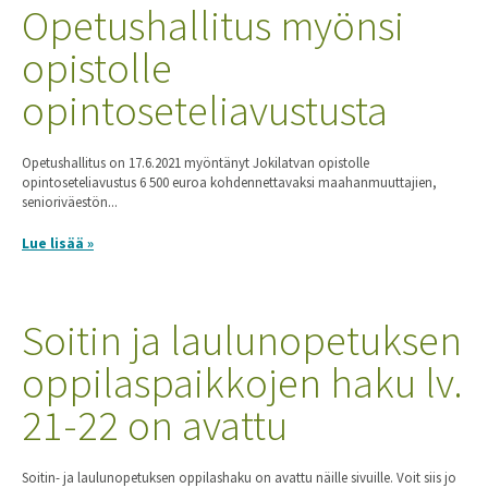
Opetushallitus myönsi
opistolle
opintoseteliavustusta
Opetushallitus on 17.6.2021 myöntänyt Jokilatvan opistolle
opintoseteliavustus 6 500 euroa kohdennettavaksi maahanmuuttajien,
senioriväestön...
Lue lisää »
Soitin ja laulunopetuksen
oppilaspaikkojen haku lv.
21-22 on avattu
Soitin- ja laulunopetuksen oppilashaku on avattu näille sivuille. Voit siis jo