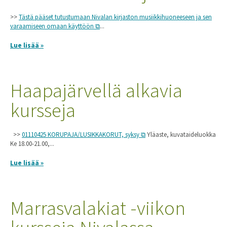
>>
Tästä pääset tutustumaan Nivalan kirjaston musiikkihuoneeseen ja sen
varaamiseen omaan käyttöön
...
Lue lisää »
Haapajärvellä alkavia
kursseja
>>
01110425 KORUPAJA/LUSIKKAKORUT, syksy
Yläaste, kuvataideluokka
Ke 18.00-21.00,...
Lue lisää »
Marrasvalakiat -viikon