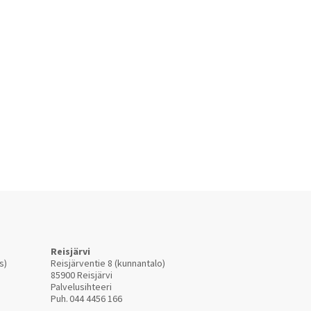
Reisjärvi
s)
Reisjärventie 8 (kunnantalo)
85900 Reisjärvi
Palvelusihteeri
Puh.
044 4456 166