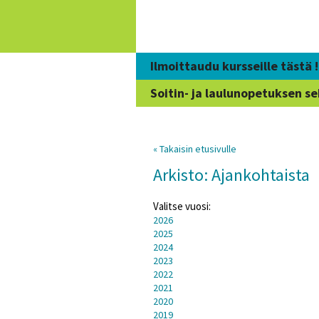
Siirry
sisältöön
Ilmoittaudu kursseille tästä !
Soitin- ja laulunopetuksen se
« Takaisin etusivulle
Arkisto: Ajankohtaista
Valitse vuosi:
2026
2025
2024
2023
2022
2021
2020
2019