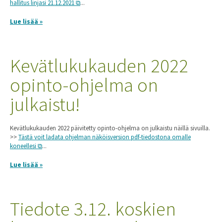
hallitus linjasi 21.12.2021
...
Lue lisää »
Kevätlukukauden 2022
opinto-ohjelma on
julkaistu!
Kevätlukukauden 2022 päivitetty opinto-ohjelma on julkaistu näillä sivuilla.
>>
Tästä voit ladata ohjelman näköisversion pdf-tiedostona omalle
koneellesi
...
Lue lisää »
Tiedote 3.12. koskien