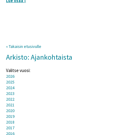
Lue lisää »
« Takaisin etusivulle
Arkisto: Ajankohtaista
Valitse vuosi:
2026
2025
2024
2023
2022
2021
2020
2019
2018
2017
2016