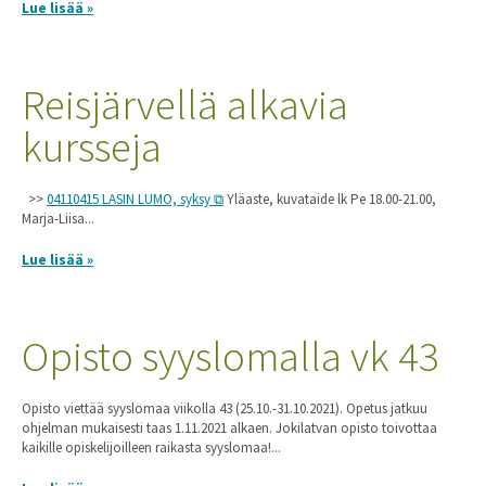
Lue lisää »
Reisjärvellä alkavia
kursseja
>>
04110415 LASIN LUMO, syksy
Yläaste, kuvataide lk Pe 18.00-21.00,
Marja-Liisa...
Lue lisää »
Opisto syyslomalla vk 43
Opisto viettää syyslomaa viikolla 43 (25.10.-31.10.2021). Opetus jatkuu
ohjelman mukaisesti taas 1.11.2021 alkaen. Jokilatvan opisto toivottaa
kaikille opiskelijoilleen raikasta syyslomaa!...