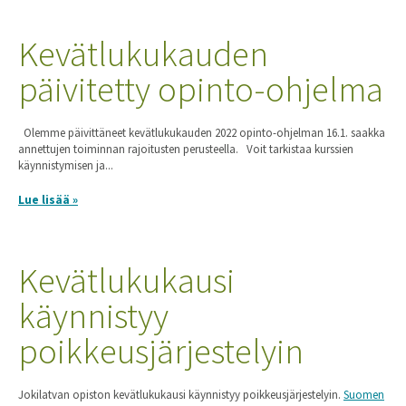
Kevätlukukauden
päivitetty opinto-ohjelma
Olemme päivittäneet kevätlukukauden 2022 opinto-ohjelman 16.1. saakka
annettujen toiminnan rajoitusten perusteella. Voit tarkistaa kurssien
käynnistymisen ja...
Lue lisää »
Kevätlukukausi
käynnistyy
poikkeusjärjestelyin
Jokilatvan opiston kevätlukukausi käynnistyy poikkeusjärjestelyin.
Suomen