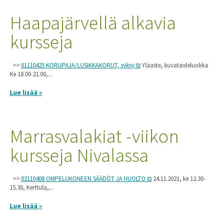
Haapajärvellä alkavia
kursseja
>>
01110425 KORUPAJA/LUSIKKAKORUT, syksy
Yläaste, kuvataideluokka
Ke 18.00-21.00,...
Lue lisää »
Marrasvalakiat -viikon
kursseja Nivalassa
>>
02110408 OMPELUKONEEN SÄÄDÖT JA HUOLTO
24.11.2021, ke 12.30-
15.30, Kerttula,...
Lue lisää »