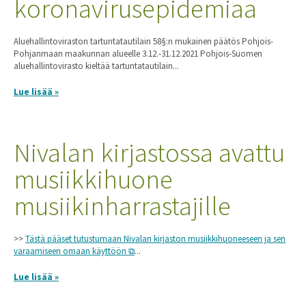
koronavirusepidemiaa
Aluehallintoviraston tartuntatautilain 58§:n mukainen päätös Pohjois-
Pohjanmaan maakunnan alueelle 3.12.-31.12.2021 Pohjois-Suomen
aluehallintovirasto kieltää tartuntatautilain...
Lue lisää »
Nivalan kirjastossa avattu
musiikkihuone
musiikinharrastajille
>>
Tästä pääset tutustumaan Nivalan kirjaston musiikkihuoneeseen ja sen
varaamiseen omaan käyttöön
...
Lue lisää »