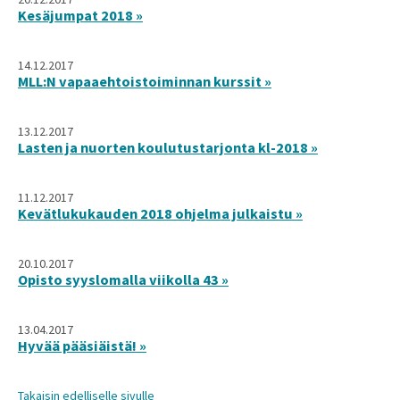
Kesäjumpat 2018 »
14.12.2017
MLL:N vapaaehtoistoiminnan kurssit »
13.12.2017
Lasten ja nuorten koulutustarjonta kl-2018 »
11.12.2017
Kevätlukukauden 2018 ohjelma julkaistu »
20.10.2017
Opisto syyslomalla viikolla 43 »
13.04.2017
Hyvää pääsiäistä! »
Takaisin edelliselle sivulle