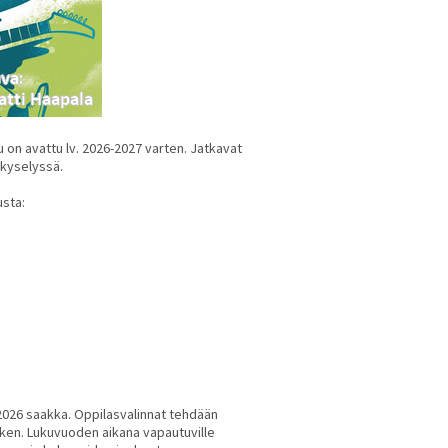
 on avattu lv. 2026-2027 varten. Jatkavat
skyselyssä.
usta:
026 saakka. Oppilasvalinnat tehdään
ken. Lukuvuoden aikana vapautuville