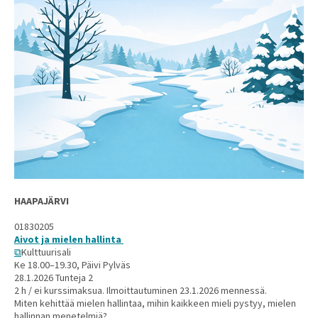
HAAPAJÄRVI
01830205
Aivot ja mielen hallinta
Kulttuurisali
Ke 18.00–19.30, Päivi Pylväs
28.1.2026 Tunteja 2
2 h / ei kurssimaksua. Ilmoittautuminen 23.1.2026 mennessä.
Miten kehittää mielen hallintaa, mihin kaikkeen mieli pystyy, mielen
hallinnan menetelmiä?