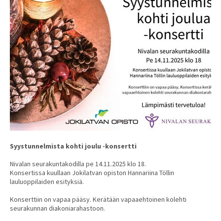
Syystunnelmista kohti joulu -konsertti
Nivalan seurakuntakodilla pe 14.11.2025 klo 18.
Konsertissa kuullaan Jokilatvan opiston Hannariina Töllin
lauluoppilaiden esityksiä.
Konserttiin on vapaa pääsy. Kerätään vapaaehtoinen kolehti
seurakunnan diakoniarahastoon.