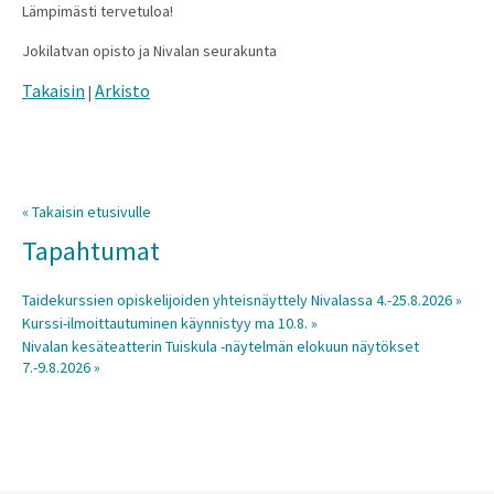
Lämpimästi tervetuloa!
Jokilatvan opisto ja Nivalan seurakunta
Takaisin
Arkisto
|
« Takaisin etusivulle
Tapahtumat
Taidekurssien opiskelijoiden yhteisnäyttely Nivalassa 4.-25.8.2026 »
Kurssi-ilmoittautuminen käynnistyy ma 10.8. »
Nivalan kesäteatterin Tuiskula -näytelmän elokuun näytökset
7.-9.8.2026 »