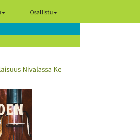
u
Osallistu
laisuus Nivalassa Ke