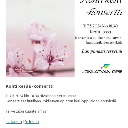
Kohti kesää -konsertti
Ti 7.5.2024 klo 18.30 Nivalassa Kerttulassa.
Konsertissa kuullaan Jokilatvan opiston lauluoppilaiden esityksiä.
Tervetuloa kuuntelamaan!
Takaisin
Arkisto
|