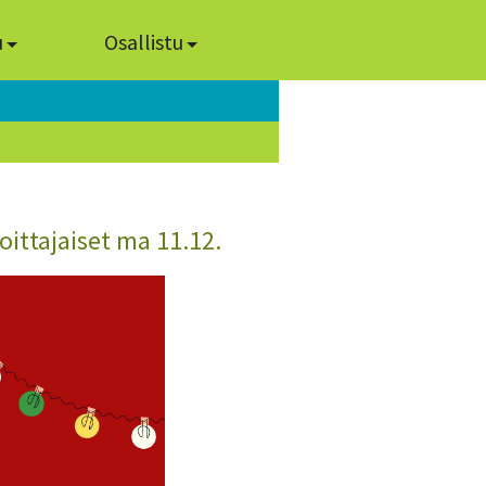
u
Osallistu
oittajaiset ma 11.12.