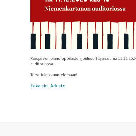
Reisjärven piano-oppilaiden joulusoittajaiset ma 11.12.20
auditoriossa.
Tervetuloa kuuntelemaan!
Takaisin
Arkisto
|