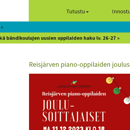
Tutustu
Innost
 »
kä bändikoulujen uusien oppilaiden haku lv. 26-27 »
Reisjärven piano-oppilaiden joulus