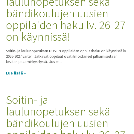
laulunopetuksen sekä
bändikoulujen uusien
oppilaiden haku lv. 26-27
on käynnissä!
Soitin- ja laulunopetuksen UUSIEN oppilaiden oppilashaku on käynnissä lv.
2026-2027 varten. Jatkavat oppilaat ovat ilmoittaneet jatkamisestaan
kevään jatkamiskyselyssä. Uusien...
Lue lisää »
Soitin- ja
laulunopetuksen sekä
bändikoulujen uusien