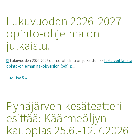
Lukuvuoden 2026-2027
opinto-ohjelma on
julkaistu!
Lukuvuoden 2026-2027 opinto-ohjelma on julkaistu. >>
Tästä voit ladata
opinto-ohjelman näköisversion (pdf)
...
Lue lisää »
Pyhäjärven kesäteatteri
esittää: Käärmeöljyn
kauppias 25.6.-12.7.2026