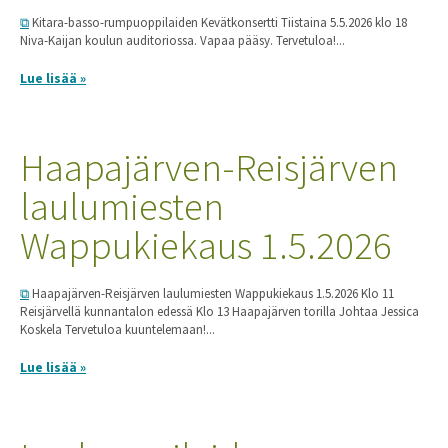
Kitara-basso-rumpuoppilaiden Kevätkonsertti Tiistaina 5.5.2026 klo 18
Niva-Kaijan koulun auditoriossa. Vapaa pääsy. Tervetuloa!...
Lue lisää »
Haapajärven-Reisjärven
laulumiesten
Wappukiekaus 1.5.2026
Haapajärven-Reisjärven laulumiesten Wappukiekaus 1.5.2026 Klo 11
Reisjärvellä kunnantalon edessä Klo 13 Haapajärven torilla Johtaa Jessica
Koskela Tervetuloa kuuntelemaan!...
Lue lisää »