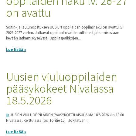
oppilaiden haku lv. 26-27
on avattu
Soitin- ja laulunopetuksen UUSIEN oppilaiden oppilashaku on avattu lv.
2026-2027 varten. Jatkavat oppilaat ovat ilmoittaneet jatkamisestaan
kevään jatkamiskyselyssä. Oppilaspaikkojen...
Lue lisää »
Uusien viuluoppilaiden
pääsykokeet Nivalassa
18.5.2026
UUSIEN VIULUOPPILAIDEN PÄÄSYKOETILAISUUS MA 18.5.2026 klo 18.00
Nivalassa, Kerttulassa (os. Toritie 15) Jokilatvan...
Lue lisää »