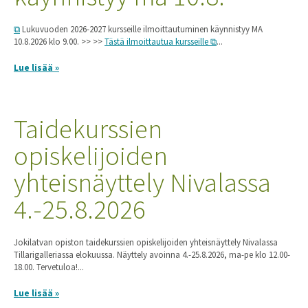
Lukuvuoden 2026-2027 kursseille ilmoittautuminen käynnistyy MA
10.8.2026 klo 9.00. >> >>
Tästä ilmoittautua kursseille
...
Lue lisää »
Taidekurssien
opiskelijoiden
yhteisnäyttely Nivalassa
4.-25.8.2026
Jokilatvan opiston taidekurssien opiskelijoiden yhteisnäyttely Nivalassa
Tillarigalleriassa elokuussa. Näyttely avoinna 4.-25.8.2026, ma-pe klo 12.00-
18.00. Tervetuloa!...
Lue lisää »