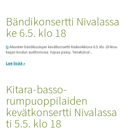
Bändikonsertti Nivalassa
ke 6.5. klo 18
Aikuisten bändikoulujen kevätkonsertti Keskiviikkona 6.5. klo 18 Niva-
kaijan koulun auditoriossa. Vapaa pääsy. Tervetuloa!...
Lue lisää »
Kitara-basso-
rumpuoppilaiden
kevätkonsertti Nivalassa
ti 5.5. klo 18