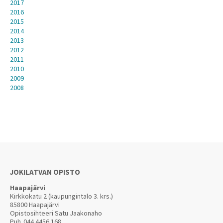
2017
2016
2015
2014
2013
2012
2011
2010
2009
2008
JOKILATVAN OPISTO
Haapajärvi
Kirkkokatu 2 (kaupungintalo 3. krs.)
85800 Haapajärvi
Opistosihteeri Satu Jaakonaho
Puh.
044 4456 168