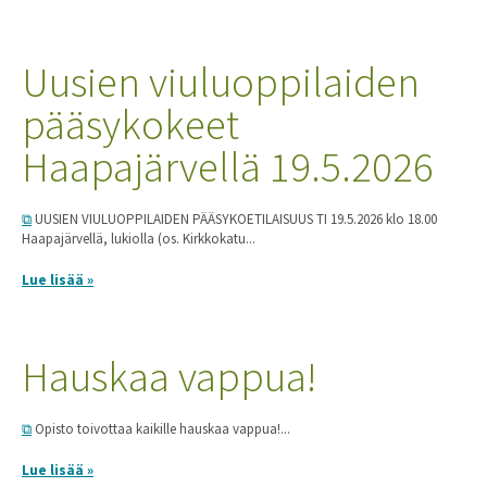
Uusien viuluoppilaiden
pääsykokeet
Haapajärvellä 19.5.2026
UUSIEN VIULUOPPILAIDEN PÄÄSYKOETILAISUUS TI 19.5.2026 klo 18.00
Haapajärvellä, lukiolla (os. Kirkkokatu...
Lue lisää »
Hauskaa vappua!
Opisto toivottaa kaikille hauskaa vappua!...
Lue lisää »