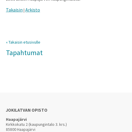
Takaisin
Arkisto
|
« Takaisin etusivulle
Tapahtumat
JOKILATVAN OPISTO
Haapajärvi
Kirkkokatu 2 (kaupungintalo 3. krs.)
85800 Haapajärvi