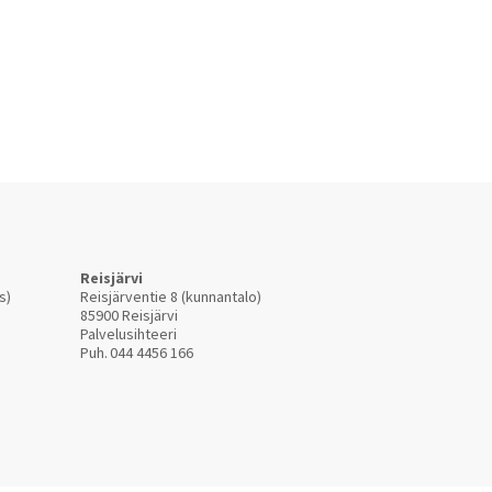
Reisjärvi
s)
Reisjärventie 8 (kunnantalo)
85900 Reisjärvi
Palvelusihteeri
Puh.
044 4456 166