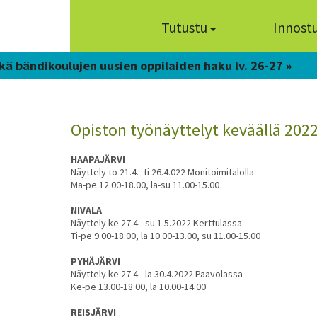
Tutustu
Innost
kä bändikoulujen uusien oppilaiden haku lv. 26-27 »
Opiston työnäyttelyt keväällä 202
HAAPAJÄRVI
Näyttely to 21.4.- ti 26.4.022 Monitoimitalolla
Ma-pe 12.00-18.00, la-su 11.00-15.00
NIVALA
Näyttely ke 27.4.- su 1.5.2022 Kerttulassa
Ti-pe 9.00-18.00, la 10.00-13.00, su 11.00-15.00
PYHÄJÄRVI
Näyttely ke 27.4.- la 30.4.2022 Paavolassa
Ke-pe 13.00-18.00, la 10.00-14.00
REISJÄRVI