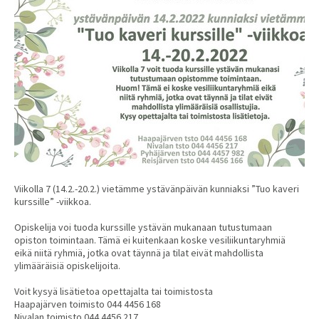
Viikolla 7 (14.2.-20.2.) vietämme ystävänpäivän kunniaksi ”Tuo kaveri
kurssille” -viikkoa.
Opiskelija voi tuoda kurssille ystävän mukanaan tutustumaan
opiston toimintaan. Tämä ei kuitenkaan koske vesiliikuntaryhmiä
eikä niitä ryhmiä, jotka ovat täynnä ja tilat eivät mahdollista
ylimääräisiä opiskelijoita.
Voit kysyä lisätietoa opettajalta tai toimistosta
Haapajärven toimisto 044 4456 168
Nivalan toimisto 044 4456 217