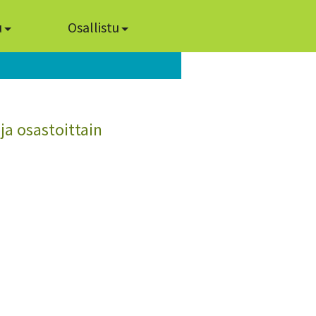
u
Osallistu
ja osastoittain