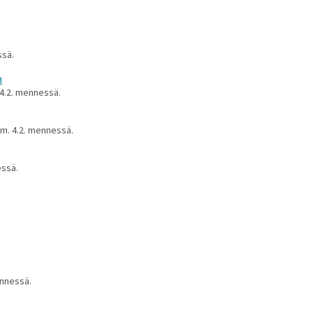
ssä.
. 4.2. mennessä.
 ilm. 4.2. mennessä.
essä.
mennessä.