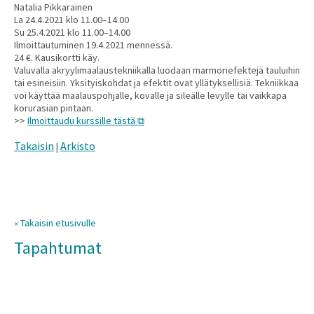
Natalia Pikkarainen
La 24.4.2021 klo 11.00–14.00
Su 25.4.2021 klo 11.00–14.00
Ilmoittautuminen 19.4.2021 mennessä.
24 €. Kausikortti käy.
Valuvalla akryylimaalaustekniikalla luodaan marmoriefektejä tauluihin
tai esineisiin. Yksityiskohdat ja efektit ovat yllätyksellisiä. Tekniikkaa
voi käyttää maalauspohjalle, kovalle ja sileälle levylle tai vaikkapa
korurasian pintaan.
>>
Ilmoittaudu kurssille tästä
Takaisin
Arkisto
|
« Takaisin etusivulle
Tapahtumat