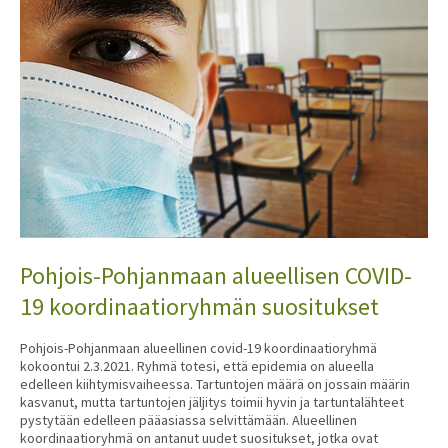
Pohjois-Pohjanmaan alueellisen COVID-
19 koordinaatioryhmän suositukset
Pohjois-Pohjanmaan alueellinen covid-19 koordinaatioryhmä
kokoontui 2.3.2021. Ryhmä totesi, että epidemia on alueella
edelleen kiihtymisvaiheessa. Tartuntojen määrä on jossain määrin
kasvanut, mutta tartuntojen jäljitys toimii hyvin ja tartuntalähteet
pystytään edelleen pääasiassa selvittämään. Alueellinen
koordinaatioryhmä on antanut uudet suositukset, jotka ovat