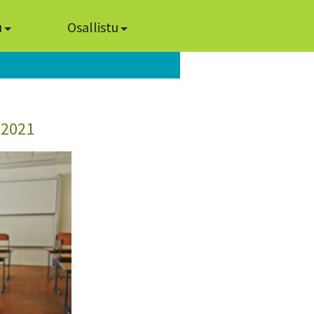
u
Osallistu
.2021