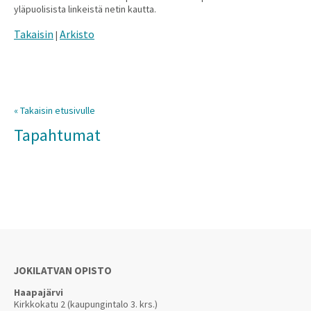
yläpuolisista linkeistä netin kautta.
Takaisin
Arkisto
|
« Takaisin etusivulle
Tapahtumat
JOKILATVAN OPISTO
Haapajärvi
Kirkkokatu 2 (kaupungintalo 3. krs.)