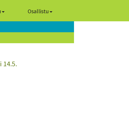
u
Osallistu
i 14.5.