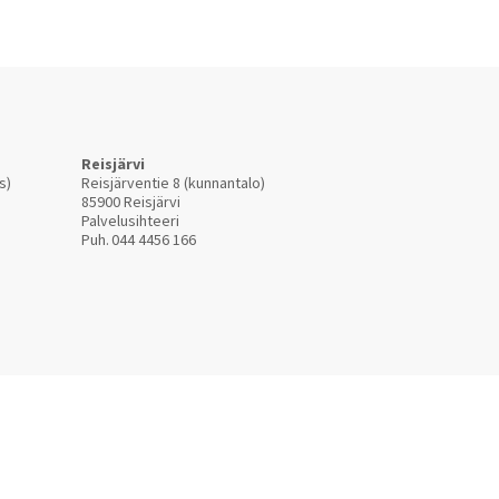
Reisjärvi
s)
Reisjärventie 8 (kunnantalo)
85900 Reisjärvi
Palvelusihteeri
Puh.
044 4456 166