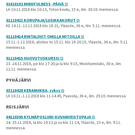
01610102 MINDFULNESS -PÄIVÄ
LA 10.11.2018 klo 10-13, Tiiton koulu, 15 e, ilm. 30.10. mennessä.
01110421 KORUPAJA/LUSIKKAKORUT
KE 14.11.-12.12.2018 klo 18-21, Yläaste, 36 e, ilm. 5.11. mennessä.
01110414 RINTALIIVIT OMILLA MITOILLA
15.11.-1.12.2018, aloitus to 15.11. klo 18-20.15, Yläaste, 36 e, ilm. 5.11.
mennessä.
01110415 HUOVUTUSKURSSI
23.-24.11.2018, pe klo 17-20 ja la klo 9-15, Monitoimitalo, 30 e, ilm.
12.11. mennessä.
PYHÄJÄRVI
03110428 KERAMIIKKA, syksy
LA 10.11.-1.12.2018 klo 11-14.45, Paavola, 36 e, ilm. 29.10. mennessä.
REISJÄRVI
04110305 KYLMÄPOSLIINI-KUVANVEISTOPAJA
24.-25.11.2018, la klo 10-13 ja su klo 11-14, Yläaste, 23 e, ilm. 9.11.
mennessä.