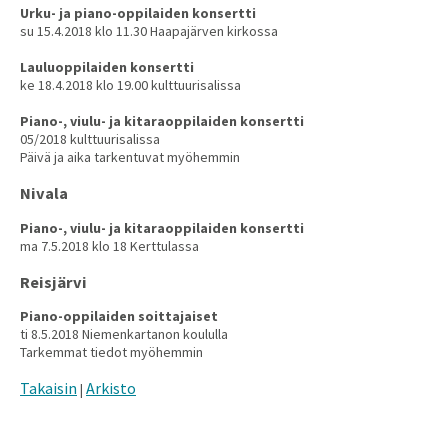
Urku- ja piano-oppilaiden konsertti
su 15.4.2018 klo 11.30 Haapajärven kirkossa
Lauluoppilaiden konsertti
ke 18.4.2018 klo 19.00 kulttuurisalissa
Piano-, viulu- ja kitaraoppilaiden konsertti
05/2018 kulttuurisalissa
Päivä ja aika tarkentuvat myöhemmin
Nivala
Piano-, viulu- ja kitaraoppilaiden konsertti
ma 7.5.2018 klo 18 Kerttulassa
Reisjärvi
Piano-oppilaiden soittajaiset
ti 8.5.2018 Niemenkartanon koululla
Tarkemmat tiedot myöhemmin
Takaisin
Arkisto
|