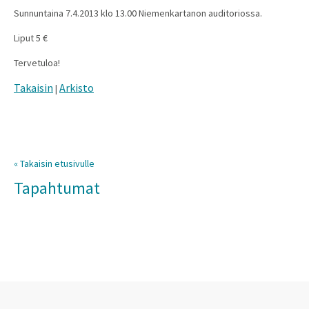
Sunnuntaina 7.4.2013 klo 13.00 Niemenkartanon auditoriossa.
Liput 5 €
Tervetuloa!
Takaisin
Arkisto
|
« Takaisin etusivulle
Tapahtumat