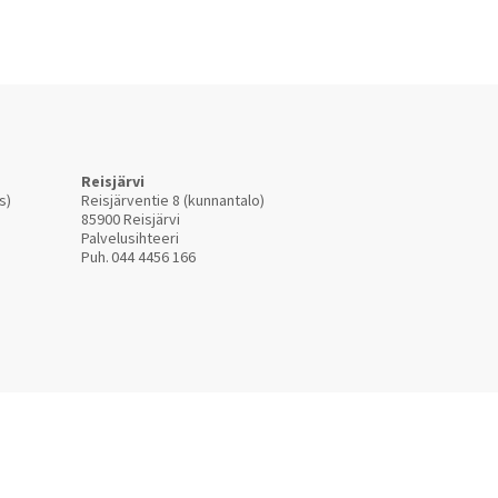
Reisjärvi
s)
Reisjärventie 8 (kunnantalo)
85900 Reisjärvi
Palvelusihteeri
Puh.
044 4456 166