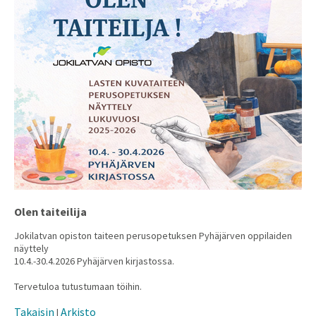
Olen taiteilija
Jokilatvan opiston taiteen perusopetuksen Pyhäjärven oppilaiden
näyttely
10.4.-30.4.2026 Pyhäjärven kirjastossa.
Tervetuloa tutustumaan töihin.
Takaisin
Arkisto
|