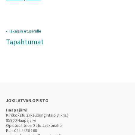
« Takaisin etusivulle
Tapahtumat
JOKILATVAN OPISTO
Haapajärvi
Kirkkokatu 2 (kaupungintalo 3. krs.)
85800 Haapajärvi
Opistosihteeri Satu Jaakonaho
Puh.
044 4456 168