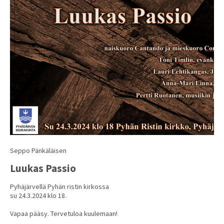
Seppo Pänkäläisen
Luukas Passio
Pyhäjärvellä Pyhän ristin kirkossa
su 24.3.2024 klo 18.
Vapaa pääsy. Tervetuloa kuulemaan!