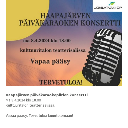
Haapajärven päiväkaraokepiirien konsertti
Ma 8.4.2024 klo 18.00
Kulttuuritalon teatterisalissa.
Vapaa pääsy. Tervetuloa kuuntelemaan!