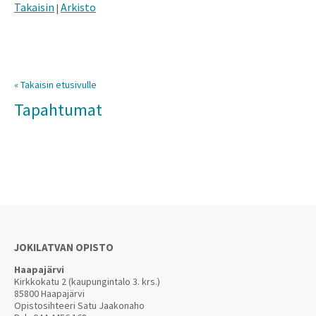
Takaisin
Arkisto
|
« Takaisin etusivulle
Tapahtumat
JOKILATVAN OPISTO
Haapajärvi
Kirkkokatu 2 (kaupungintalo 3. krs.)
85800 Haapajärvi
Opistosihteeri Satu Jaakonaho