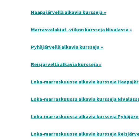
Haapajärvellä alkavia kursseja »
Marrasvalakiat -viikon kursseja Nivalassa »
Pyhäjärvellä alkavia kursseja »
Reisjärvellä alkavia kursseja »
Loka-marraskuussa alkavia kursseja Haapajärv
Loka-marraskuussa alkavia kursseja Nivalassa
Loka-marraskuussa alkavia kursseja Pyhäjärve
Loka-marraskuussa alkavia kursseja Reisjärve