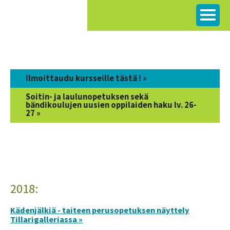
Siirry
sisältöön
Ilmoittaudu kursseille tästä ! »
Soitin- ja laulunopetuksen sekä
bändikoulujen uusien oppilaiden haku lv. 26-
27 »
2018:
Kädenjälkiä - taiteen perusopetuksen näyttely
Tillarigalleriassa »