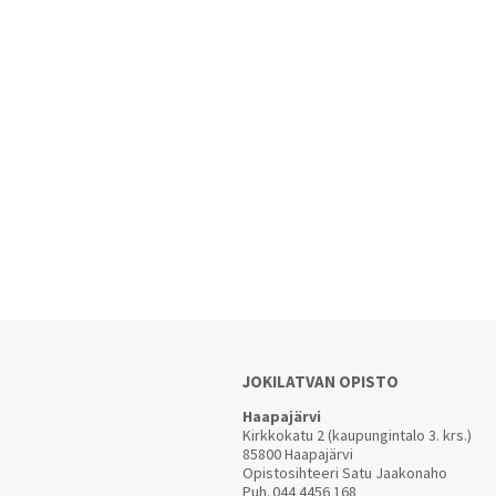
JOKILATVAN OPISTO
Haapajärvi
Kirkkokatu 2 (kaupungintalo 3. krs.)
85800 Haapajärvi
Opistosihteeri Satu Jaakonaho
Puh.
044 4456 168