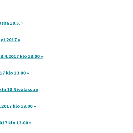
ssa 10.5. »
yt 2017 »
3.4.2017 klo 13.00 »
17 klo 13.00 »
klo 18 Nivalassa »
.2017 klo 13.00 »
017 klo 13.00 »