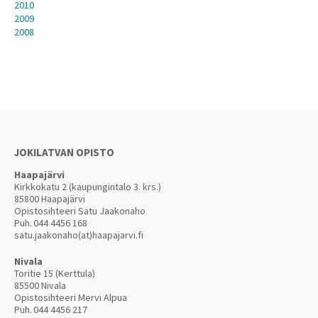
2010
2009
2008
JOKILATVAN OPISTO
Haapajärvi
Kirkkokatu 2 (kaupungintalo 3. krs.)
85800 Haapajärvi
Opistosihteeri Satu Jaakonaho
Puh.
044 4456 168
satu.jaakonaho(at)haapajarvi.fi
Nivala
Toritie 15 (Kerttula)
85500 Nivala
Opistosihteeri Mervi Alpua
Puh.
044 4456 217