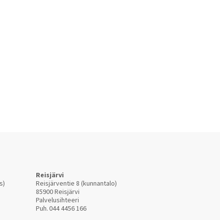
Reisjärvi
s)
Reisjärventie 8 (kunnantalo)
85900 Reisjärvi
Palvelusihteeri
Puh.
044 4456 166